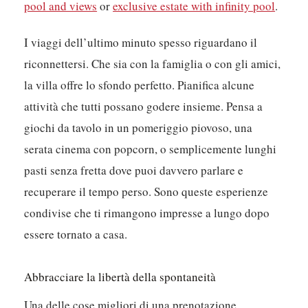
pool and views
or
exclusive estate with infinity pool
.
I viaggi dell’ultimo minuto spesso riguardano il
riconnettersi. Che sia con la famiglia o con gli amici,
la villa offre lo sfondo perfetto. Pianifica alcune
attività che tutti possano godere insieme. Pensa a
giochi da tavolo in un pomeriggio piovoso, una
serata cinema con popcorn, o semplicemente lunghi
pasti senza fretta dove puoi davvero parlare e
recuperare il tempo perso. Sono queste esperienze
condivise che ti rimangono impresse a lungo dopo
essere tornato a casa.
Abbracciare la libertà della spontaneità
Una delle cose migliori di una prenotazione