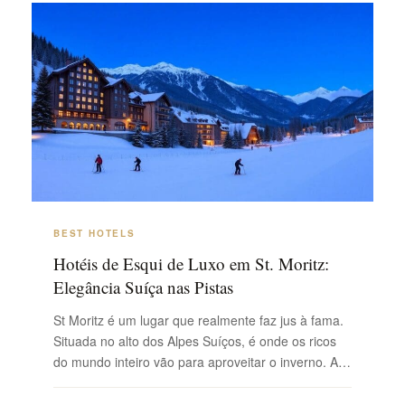
culturas espanhola, francesa e catalã que ...
BEST HOTELS
Hotéis de Esqui de Luxo em St. Moritz:
Elegância Suíça nas Pistas
St Moritz é um lugar que realmente faz jus à fama.
Situada no alto dos Alpes Suíços, é onde os ricos
do mundo inteiro vão para aproveitar o inverno. As
pistas são de primeira linha, mas, sinceramente, os
hotéis são igualmente um grande atrativo. Você