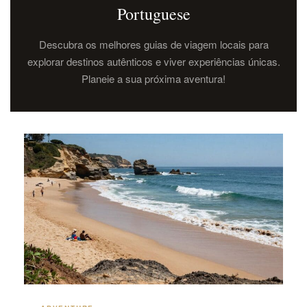
Portuguese
Descubra os melhores guias de viagem locais para
explorar destinos autênticos e viver experiências únicas.
Planeie a sua próxima aventura!