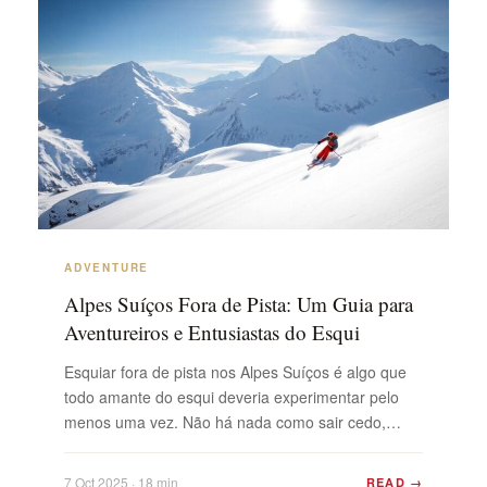
ADVENTURE
Alpes Suíços Fora de Pista: Um Guia para
Aventureiros e Entusiastas do Esqui
Esquiar fora de pista nos Alpes Suíços é algo que
todo amante do esqui deveria experimentar pelo
menos uma vez. Não há nada como sair cedo,
deixar as multidões para trás e abrir suas próprias
trilhas na neve fresca. As montanhas aqui estão
7 Oct 2025 · 18 min
READ →