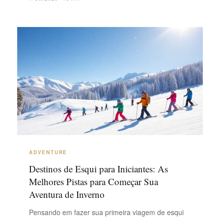
cheias de percursos secretos, neve fofa profunda e
paisagens selvagens. Seja caçando ...
ADVENTURE
Destinos de Esqui para Iniciantes: As
Melhores Pistas para Começar Sua
Aventura de Inverno
Pensando em fazer sua primeira viagem de esqui