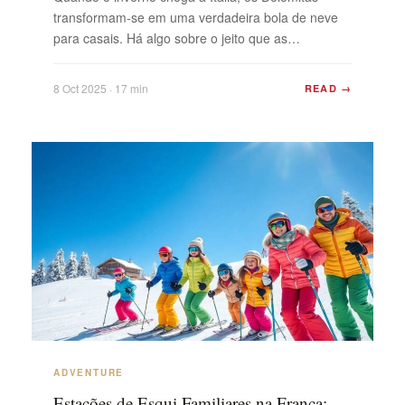
transformam-se em uma verdadeira bola de neve
para casais. Há algo sobre o jeito que as
montanhas captam a luz, o silêncio no ar e o
aconchego de um chalé que simplesmente grita
8 Oct 2025 · 17 min
READ →
romance. Seja uma noite de spa privativa, um
passeio por vilarejos iluminados por lanternas ...
ADVENTURE
Estações de Esqui Familiares na França: