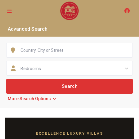
Advanced Search
Bedrooms
More Search Options
EXCELLENCE LUXURY VILLAS