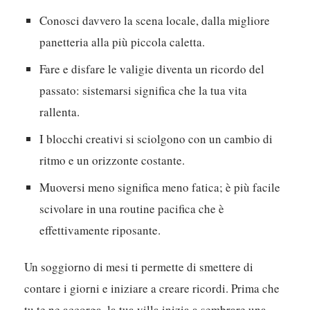
serie di vantaggi. C’è l’ovvio miglioramento
dell’umore, idee più fresche e nervi più calmi. Ma
oltre a questo:
Conosci davvero la scena locale, dalla migliore
panetteria alla più piccola caletta.
Fare e disfare le valigie diventa un ricordo del
passato: sistemarsi significa che la tua vita
rallenta.
I blocchi creativi si sciolgono con un cambio di
ritmo e un orizzonte costante.
Muoversi meno significa meno fatica; è più facile
scivolare in una routine pacifica che è
effettivamente riposante.