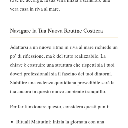
Un soggiorno di mesi ti permette di smettere di
contare i giorni e iniziare a creare ricordi. Prima che
tu te ne accorga, la tua villa inizia a sembrare una
vera casa in riva al mare.
Navigare la Tua Nuova Routine Costiera
Adattarsi a un nuovo ritmo in riva al mare richiede un
po’ di riflessione, ma è del tutto realizzabile. La
chiave è costruire una struttura che rispetti sia i tuoi
doveri professionali sia il fascino dei tuoi dintorni.
Stabilire una cadenza quotidiana prevedibile sarà la
tua ancora in questo nuovo ambiente tranquillo.