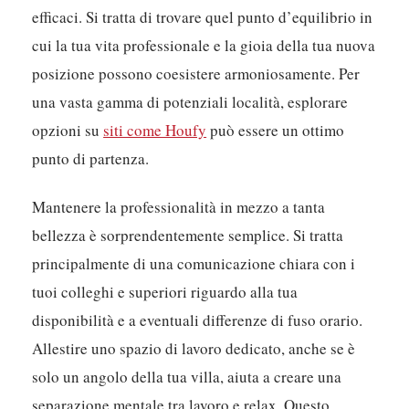
ottieni il meglio di entrambi i mondi senza
compromettere la tua produttività. Potresti persino
scoprire che queste piccole escursioni rinfrescano la
tua mente, rendendo i tuoi periodi di lavoro più
efficaci. Si tratta di trovare quel punto d’equilibrio in
cui la tua vita professionale e la gioia della tua nuova
posizione possono coesistere armoniosamente. Per
una vasta gamma di potenziali località, esplorare
opzioni su
siti come Houfy
può essere un ottimo
punto di partenza.
Mantenere la professionalità in mezzo a tanta
bellezza è sorprendentemente semplice. Si tratta
principalmente di una comunicazione chiara con i
tuoi colleghi e superiori riguardo alla tua