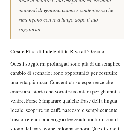
il profondo senso di pace che deriva
dall’essere immersi nella bellezza della
natura. Si tratta di permettere al ritmo delle
onde di dettare il tuo tempo libero, creando
momenti di genuina calma e contentezza che
rimangono con te a lungo dopo il tuo
soggiorno.
Creare Ricordi Indelebili in Riva all’Oceano
Questi soggiorni prolungati sono più di un semplice
cambio di scenario; sono opportunità per costruire
una vita più ricca. Concentrati su esperienze che
creeranno storie che vorrai raccontare per gli anni a