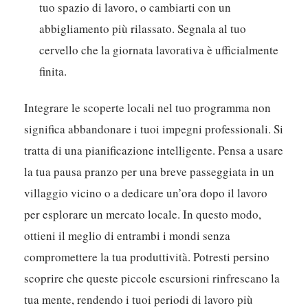
Transizioni Consapevoli:
Crea chiari indicatori tra
lavoro e tempo libero. Questo potrebbe essere
semplice come chiudere il laptop e riordinare il
tuo spazio di lavoro, o cambiarti con un
abbigliamento più rilassato. Segnala al tuo
cervello che la giornata lavorativa è ufficialmente
finita.
Integrare le scoperte locali nel tuo programma non
significa abbandonare i tuoi impegni professionali. Si
tratta di una pianificazione intelligente. Pensa a usare
la tua pausa pranzo per una breve passeggiata in un
villaggio vicino o a dedicare un’ora dopo il lavoro
per esplorare un mercato locale. In questo modo,