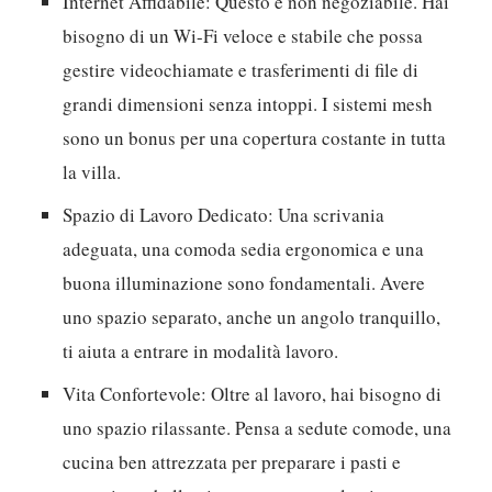
Internet Affidabile:
Questo è non negoziabile. Hai
bisogno di un Wi-Fi veloce e stabile che possa
gestire videochiamate e trasferimenti di file di
grandi dimensioni senza intoppi. I sistemi mesh
sono un bonus per una copertura costante in tutta
la villa.
Spazio di Lavoro Dedicato:
Una scrivania
adeguata, una comoda sedia ergonomica e una
buona illuminazione sono fondamentali. Avere
uno spazio separato, anche un angolo tranquillo,
ti aiuta a entrare in modalità lavoro.
Vita Confortevole:
Oltre al lavoro, hai bisogno di
uno spazio rilassante. Pensa a sedute comode, una
cucina ben attrezzata per preparare i pasti e