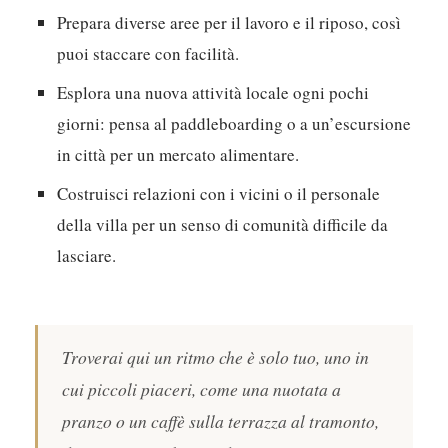
scadenze o facendo surf prima di colazione, la tua
villa diventa più di un semplice alloggio; è uno stile
di vita. Prova questi approcci:
Prepara diverse aree per il lavoro e il riposo, così
puoi staccare con facilità.
Esplora una nuova attività locale ogni pochi
giorni: pensa al paddleboarding o a un’escursione
in città per un mercato alimentare.
Costruisci relazioni con i vicini o il personale
della villa per un senso di comunità difficile da
lasciare.