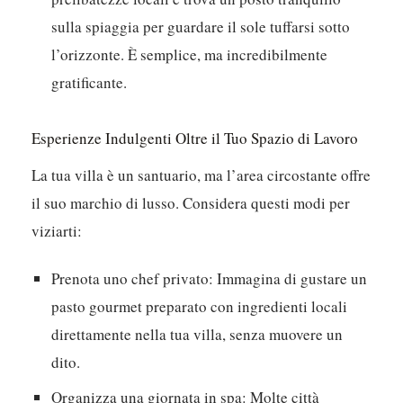
nelle acque limpide, l’oceano è il tuo parco
giochi.
Goditi picnic al tramonto:
Prepara un cestino con
prelibatezze locali e trova un posto tranquillo
sulla spiaggia per guardare il sole tuffarsi sotto
l’orizzonte. È semplice, ma incredibilmente
gratificante.
Esperienze Indulgenti Oltre il Tuo Spazio di Lavoro
La tua villa è un santuario, ma l’area circostante offre
il suo marchio di lusso. Considera questi modi per
viziarti:
Prenota uno chef privato:
Immagina di gustare un