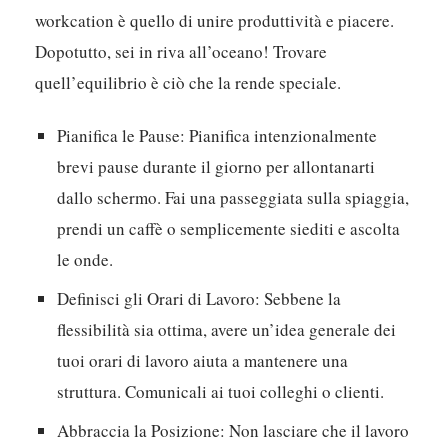
workcation è quello di unire produttività e piacere.
Dopotutto, sei in riva all’oceano! Trovare
quell’equilibrio è ciò che la rende speciale.
Pianifica le Pause:
Pianifica intenzionalmente
brevi pause durante il giorno per allontanarti
dallo schermo. Fai una passeggiata sulla spiaggia,
prendi un caffè o semplicemente siediti e ascolta
le onde.
Definisci gli Orari di Lavoro:
Sebbene la
flessibilità sia ottima, avere un’idea generale dei
tuoi orari di lavoro aiuta a mantenere una
struttura. Comunicali ai tuoi colleghi o clienti.
Abbraccia la Posizione:
Non lasciare che il lavoro