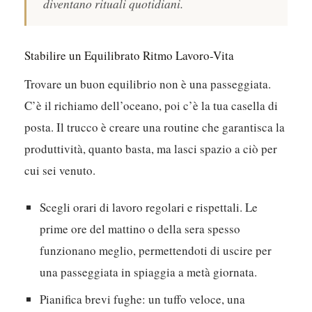
Troverai qui un ritmo che è solo tuo, uno in
cui piccoli piaceri, come una nuotata a
pranzo o un caffè sulla terrazza al tramonto,
diventano rituali quotidiani.
Stabilire un Equilibrato Ritmo Lavoro-Vita
Trovare un buon equilibrio non è una passeggiata.
C’è il richiamo dell’oceano, poi c’è la tua casella di
posta. Il trucco è creare una routine che garantisca la
produttività, quanto basta, ma lasci spazio a ciò per
cui sei venuto.
Scegli orari di lavoro regolari e rispettali. Le
prime ore del mattino o della sera spesso