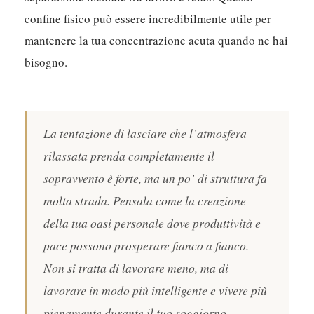
disponibilità e a eventuali differenze di fuso orario.
Allestire uno spazio di lavoro dedicato, anche se è
solo un angolo della tua villa, aiuta a creare una
separazione mentale tra lavoro e relax. Questo
confine fisico può essere incredibilmente utile per
mantenere la tua concentrazione acuta quando ne hai
bisogno.
La tentazione di lasciare che l’atmosfera
rilassata prenda completamente il
sopravvento è forte, ma un po’ di struttura fa
molta strada. Pensala come la creazione
della tua oasi personale dove produttività e