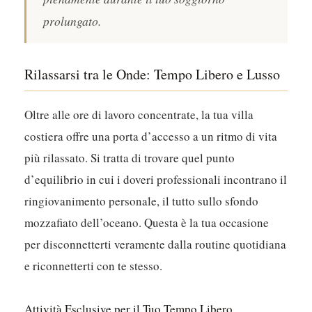
pace possono prosperare fianco a fianco.
Non si tratta di lavorare meno, ma di
lavorare in modo più intelligente e vivere più
pienamente durante il tuo soggiorno
prolungato.
Rilassarsi tra le Onde: Tempo Libero e Lusso
Oltre alle ore di lavoro concentrate, la tua villa
costiera offre una porta d’accesso a un ritmo di vita
più rilassato. Si tratta di trovare quel punto
d’equilibrio in cui i doveri professionali incontrano il
ringiovanimento personale, il tutto sullo sfondo
mozzafiato dell’oceano.
Questa è la tua occasione