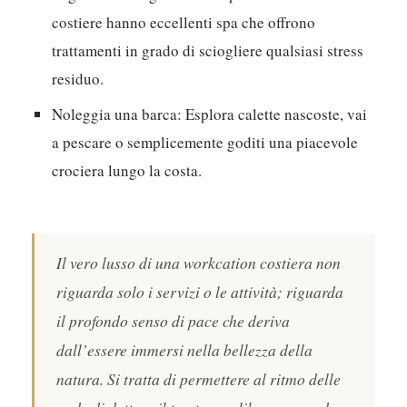
pasto gourmet preparato con ingredienti locali
direttamente nella tua villa, senza muovere un
dito.
Organizza una giornata in spa:
Molte città
costiere hanno eccellenti spa che offrono
trattamenti in grado di sciogliere qualsiasi stress
residuo.
Noleggia una barca:
Esplora calette nascoste, vai
a pescare o semplicemente goditi una piacevole
crociera lungo la costa.
Il vero lusso di una workcation costiera non
riguarda solo i servizi o le attività; riguarda