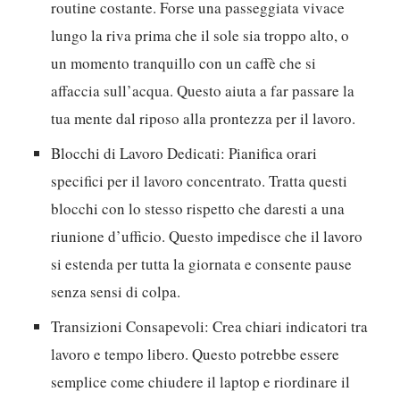
Per far funzionare questo, considera questi punti:
Rituali Mattutini:
Inizia la giornata con una
routine costante. Forse una passeggiata vivace
lungo la riva prima che il sole sia troppo alto, o
un momento tranquillo con un caffè che si
affaccia sull’acqua. Questo aiuta a far passare la
tua mente dal riposo alla prontezza per il lavoro.
Blocchi di Lavoro Dedicati:
Pianifica orari
specifici per il lavoro concentrato. Tratta questi
blocchi con lo stesso rispetto che daresti a una
riunione d’ufficio. Questo impedisce che il lavoro
si estenda per tutta la giornata e consente pause
senza sensi di colpa.