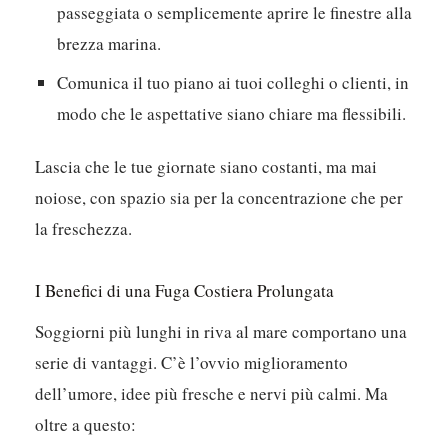
funzionano meglio, permettendoti di uscire per
una passeggiata in spiaggia a metà giornata.
Pianifica brevi fughe: un tuffo veloce, una
passeggiata o semplicemente aprire le finestre alla
brezza marina.
Comunica il tuo piano ai tuoi colleghi o clienti, in
modo che le aspettative siano chiare ma flessibili.
Lascia che le tue giornate siano costanti, ma mai
noiose, con spazio sia per la concentrazione che per
la freschezza.
I Benefici di una Fuga Costiera Prolungata
Soggiorni più lunghi in riva al mare comportano una