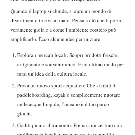
per disconnetterti veramente dalla routine quotidiana
e riconnetterti con te stesso.
Attività Esclusive per il Tuo Tempo Libero
Quando il laptop si chiude, si apre un mondo di
divertimento in riva al mare. Pensa a ciò che ti porta
veramente gioia e a come l’ambiente costiero può
amplificarlo. Ecco alcune idee per iniziare:
Esplora i mercati locali:
Scopri prodotti freschi,
artigianato e souvenir unici. È un ottimo modo per
farsi un’idea della cultura locale.
Prova un nuovo sport acquatico:
Che si tratti di
paddleboarding, kayak o semplicemente nuotare