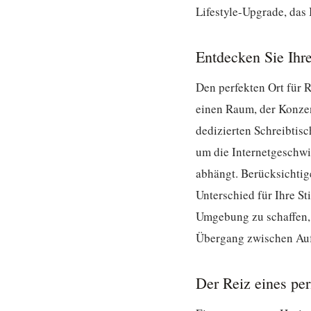
Lifestyle-Upgrade, das 
Entdecken Sie Ihr
Den perfekten Ort für R
einen Raum, der Konzent
dedizierten Schreibtis
um die Internetgeschwin
abhängt. Berücksichtige
Unterschied für Ihre S
Umgebung zu schaffen, 
Übergang zwischen Auf
Der Reiz eines pe