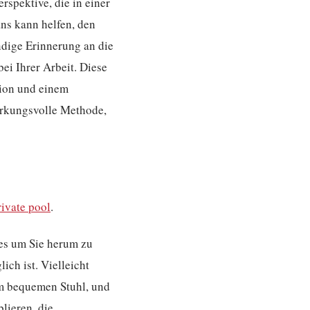
rspektive, die in einer
ns kann helfen, den
ndige Erinnerung an die
ei Ihrer Arbeit. Diese
tion und einem
wirkungsvolle Methode,
rivate pool
.
es um Sie herum zu
lich ist. Vielleicht
nem bequemen Stuhl, und
lieren, die