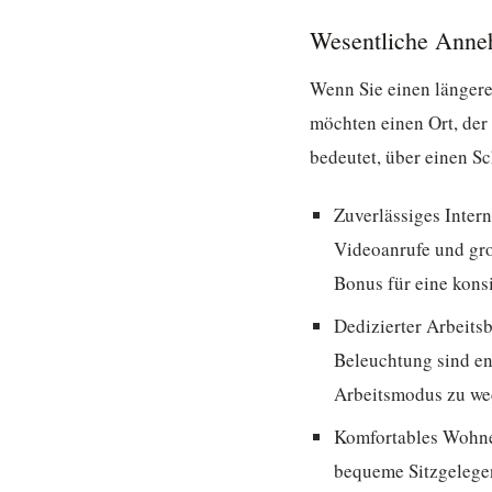
Wesentliche Anneh
Wenn Sie einen längere
möchten einen Ort, der s
bedeutet, über einen S
Zuverlässiges Intern
Videoanrufe und gr
Bonus für eine kons
Dedizierter Arbeitsb
Beleuchtung sind ent
Arbeitsmodus zu we
Komfortables Wohn
bequeme Sitzgelegen