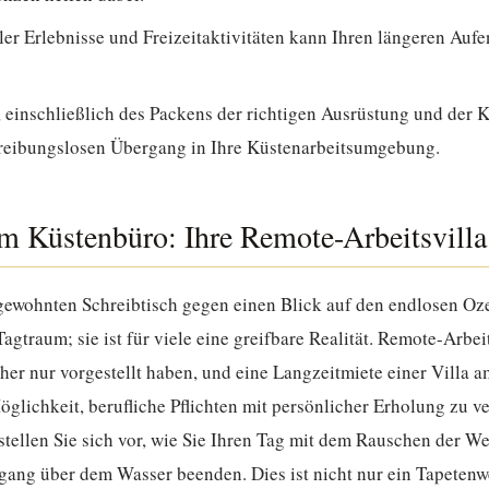
ler Erlebnisse und Freizeitaktivitäten kann Ihren längeren Aufe
 einschließlich des Packens der richtigen Ausrüstung und der K
 reibungslosen Übergang in Ihre Küstenarbeitsumgebung.
 Küstenbüro: Ihre Remote-Arbeitsvilla 
 gewohnten Schreibtisch gegen einen Blick auf den endlosen Oze
Tagtraum; sie ist für viele eine greifbare Realität. Remote-Arbe
rüher nur vorgestellt haben, und eine Langzeitmiete einer Villa 
öglichkeit, berufliche Pflichten mit persönlicher Erholung zu v
stellen Sie sich vor, wie Sie Ihren Tag mit dem Rauschen der W
ang über dem Wasser beenden. Dies ist nicht nur ein Tapetenwec