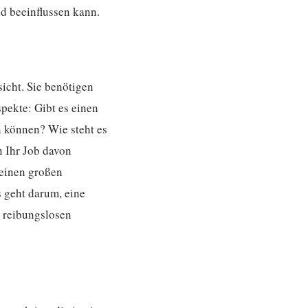
nd beeinflussen kann.
sicht. Sie benötigen
pekte: Gibt es einen
n können? Wie steht es
n Ihr Job davon
 einen großen
 geht darum, eine
n reibungslosen