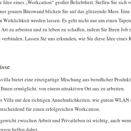
ie Idee eines „Workcation“ großer Beliebtheit. Stellen Sie sich v
einer grauen Bürowand blicken Sie auf das glitzernde Meer. Eine
m Wirklichkeit werden lassen. Es geht nicht nur um einen Tapet
 Art zu arbeiten und zu leben zu schaffen, indem Sie Ihren Job
 verbinden. Lassen Sie uns erkunden, wie Sie diese Idee eines 
isse
illa bietet eine einzigartige Mischung aus beruflicher Produkt
Ihnen ermöglicht, von einem attraktiven Ort aus zu arbeiten.
er Villa mit den richtigen Annehmlichkeiten, wie gutem WLAN 
entscheidend für einen erfolgreichen Workcation.
gewicht zwischen Arbeit und Privatleben ist wichtig, auch wen
enzen helfen dabei.