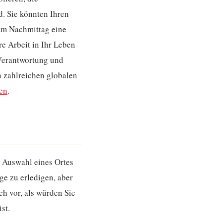
d. Sie könnten Ihren
am Nachmittag eine
e Arbeit in Ihr Leben
 Verantwortung und
n zahlreichen globalen
ten
.
e Auswahl eines Ortes
ge zu erledigen, aber
ch vor, als würden Sie
st.