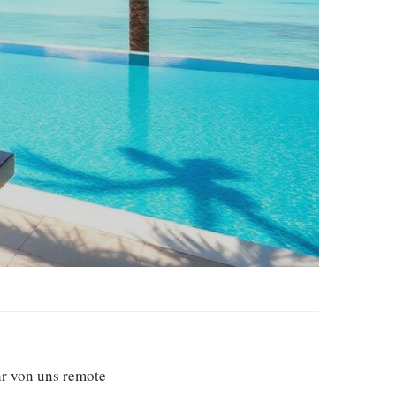
hr von uns remote