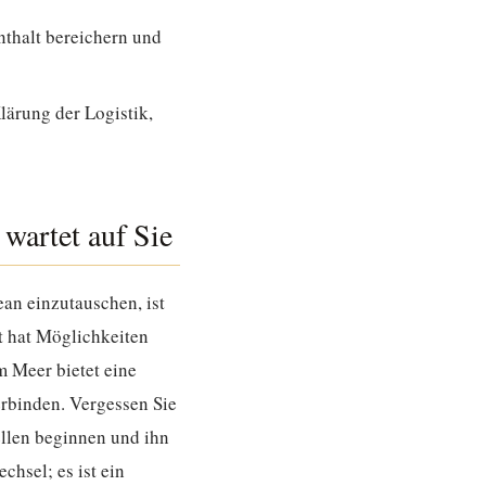
nthalt bereichern und
lärung der Logistik,
wartet auf Sie
an einzutauschen, ist
it hat Möglichkeiten
am Meer bietet eine
erbinden. Vergessen Sie
ellen beginnen und ihn
hsel; es ist ein