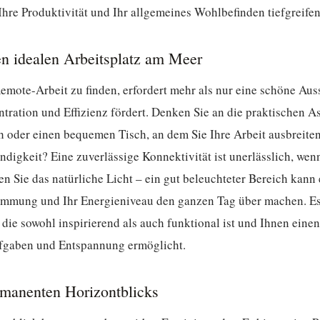
Ihre Produktivität und Ihr allgemeines Wohlbefinden tiefgreife
en idealen Arbeitsplatz am Meer
emote-Arbeit zu finden, erfordert mehr als nur eine schöne Aus
ration und Effizienz fördert. Denken Sie an die praktischen As
ch oder einen bequemen Tisch, an dem Sie Ihre Arbeit ausbreite
digkeit? Eine zuverlässige Konnektivität ist unerlässlich, wen
n Sie das natürliche Licht – ein gut beleuchteter Bereich kann
timmung und Ihr Energieniveau den ganzen Tag über machen. Es
die sowohl inspirierend als auch funktional ist und Ihnen eine
gaben und Entspannung ermöglicht.
rmanenten Horizontblicks