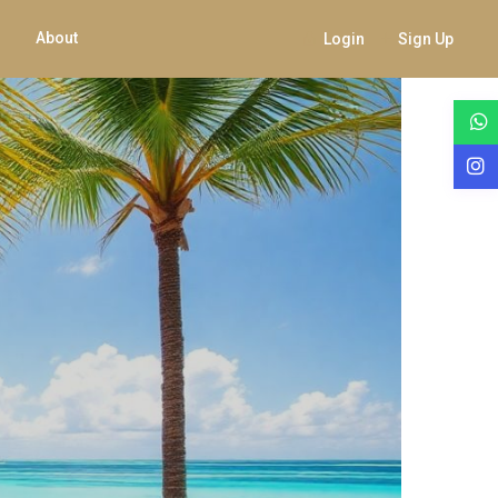
About
Login
Sign Up