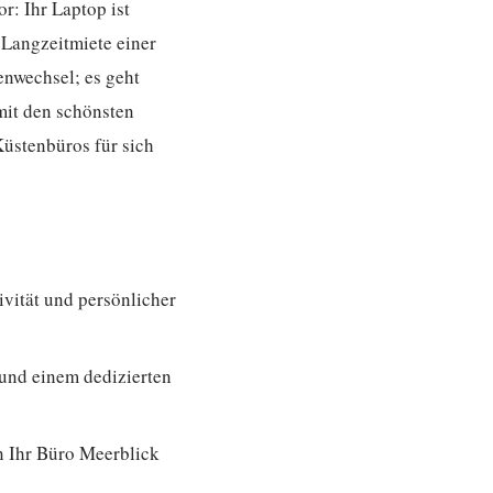
or: Ihr Laptop ist
 Langzeitmiete einer
enwechsel; es geht
 mit den schönsten
Küstenbüros für sich
ivität und persönlicher
und einem dedizierten
n Ihr Büro Meerblick