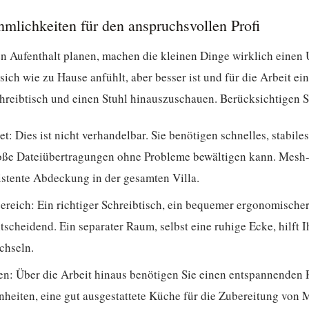
mlichkeiten für den anspruchsvollen Profi
n Aufenthalt planen, machen die kleinen Dinge wirklich einen 
ich wie zu Hause anfühlt, aber besser ist und für die Arbeit ein
chreibtisch und einen Stuhl hinauszuschauen. Berücksichtigen S
et:
Dies ist nicht verhandelbar. Sie benötigen schnelles, stabil
oße Dateiübertragungen ohne Probleme bewältigen kann. Mesh-
istente Abdeckung in der gesamten Villa.
ereich:
Ein richtiger Schreibtisch, ein bequemer ergonomischer
scheidend. Ein separater Raum, selbst eine ruhige Ecke, hilft I
chseln.
en:
Über die Arbeit hinaus benötigen Sie einen entspannenden
heiten, eine gut ausgestattete Küche für die Zubereitung von 