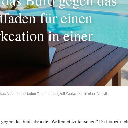
tfaden für einen
kcation in einer
s Meer: Ihr Leitfaden für einen Langzeit-Workcation in einer Mietvilla
ro gegen das Rauschen der Wellen einzutauschen? Da immer me