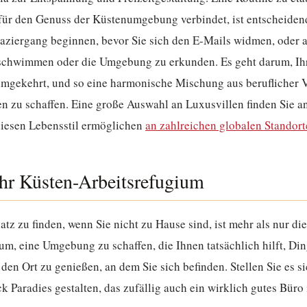
 für den Genuss der Küstenumgebung verbindet, ist entscheiden
aziergang beginnen, bevor Sie sich den E-Mails widmen, oder 
schwimmen oder die Umgebung zu erkunden. Es geht darum, Ihr
t umgekehrt, und so eine harmonische Mischung aus beruflicher
 zu schaffen. Eine große Auswahl an Luxusvillen finden Sie a
diesen Lebensstil ermöglichen
an zahlreichen globalen Standor
Ihr Küsten-Arbeitsrefugium
atz zu finden, wenn Sie nicht zu Hause sind, ist mehr als nur di
m, eine Umgebung zu schaffen, die Ihnen tatsächlich hilft, Din
den Ort zu genießen, an dem Sie sich befinden. Stellen Sie es si
k Paradies gestalten, das zufällig auch ein wirklich gutes Büro i