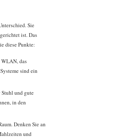
Unterschied. Sie
gerichtet ist. Das
ie diese Punkte:
es WLAN, das
Systeme sind ein
 Stuhl und gute
hnen, in den
 Raum. Denken Sie an
Mahlzeiten und