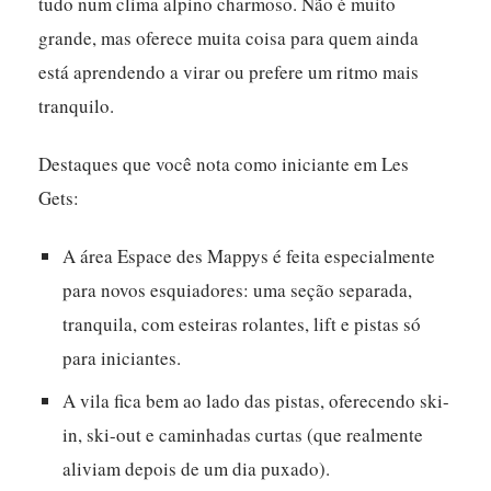
tudo num clima alpino charmoso.
Não é muito
grande, mas oferece muita coisa para quem ainda
está aprendendo a virar ou prefere um ritmo mais
tranquilo.
Destaques que você nota como iniciante em Les
Gets:
A área Espace des Mappys é feita especialmente
para novos esquiadores: uma seção separada,
tranquila, com esteiras rolantes, lift e pistas só
para iniciantes.
A vila fica bem ao lado das pistas, oferecendo ski-
in, ski-out e caminhadas curtas (que realmente
aliviam depois de um dia puxado).