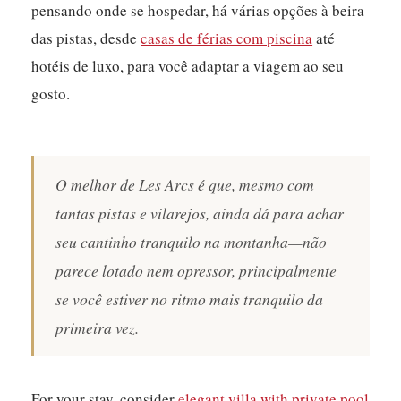
pensando onde se hospedar, há várias opções à beira
das pistas, desde
casas de férias com piscina
até
hotéis de luxo, para você adaptar a viagem ao seu
gosto.
O melhor de Les Arcs é que, mesmo com
tantas pistas e vilarejos, ainda dá para achar
seu cantinho tranquilo na montanha—não
parece lotado nem opressor, principalmente
se você estiver no ritmo mais tranquilo da
primeira vez.
For your stay, consider
elegant villa with private pool