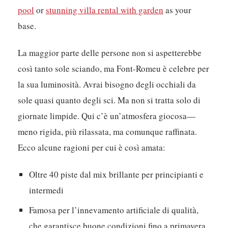
pool
or
stunning villa rental with garden
as your
base.
La maggior parte delle persone non si aspetterebbe
così tanto sole sciando, ma Font-Romeu è celebre per
la sua luminosità. Avrai bisogno degli occhiali da
sole quasi quanto degli sci. Ma non si tratta solo di
giornate limpide. Qui c’è un’atmosfera giocosa—
meno rigida, più rilassata, ma comunque raffinata.
Ecco alcune ragioni per cui è così amata:
Oltre 40 piste dal mix brillante per principianti e
intermedi
Famosa per l’innevamento artificiale di qualità,
che garantisce buone condizioni fino a primavera