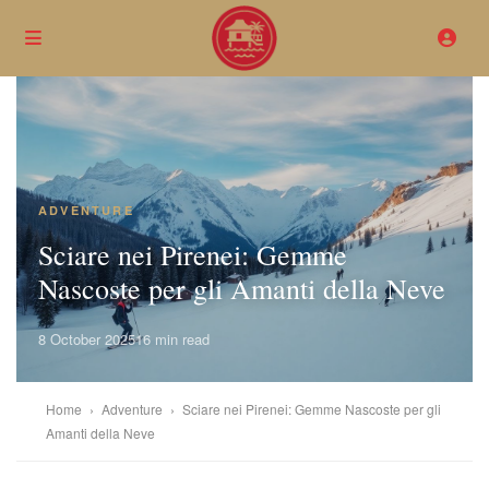
ADVENTURE
Sciare nei Pirenei: Gemme
Nascoste per gli Amanti della Neve
8 October 2025
16 min read
Home
›
Adventure
›
Sciare nei Pirenei: Gemme Nascoste per gli
Amanti della Neve