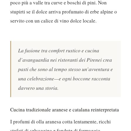
poco più a valle tra curve e boschi di pini. Non
stupirti se il dolce arriva profumato di erbe alpine o
servito con un calice di vino dolce locale.
La fusione tra comfort rustico e cucina
d’avanguardia nei ristoranti dei Pirenei crea
pasti che sono al tempo stesso un’avventura e
una celebrazione—e ogni boccone racconta
davvero una storia.
Cucina tradizionale aranese e catalana reinterpretata
I profumi di olla aranesa cotta lentamente, ricchi
stufati di selvaggina e fondute di formaggio