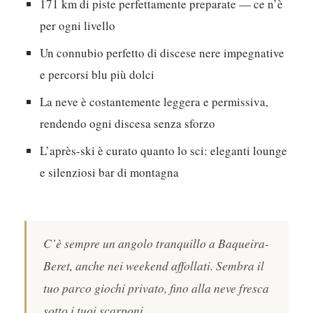
171 km di piste perfettamente preparate — ce n’è
per ogni livello
Un connubio perfetto di discese nere impegnative
e percorsi blu più dolci
La neve è costantemente leggera e permissiva,
rendendo ogni discesa senza sforzo
L’après-ski è curato quanto lo sci: eleganti lounge
e silenziosi bar di montagna
C’è sempre un angolo tranquillo a Baqueira-
Beret, anche nei weekend affollati. Sembra il
tuo parco giochi privato, fino alla neve fresca
sotto i tuoi scarponi.