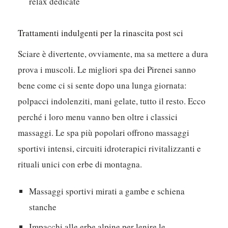
relax dedicate
Trattamenti indulgenti per la rinascita post sci
Sciare è divertente, ovviamente, ma sa mettere a dura
prova i muscoli. Le migliori spa dei Pirenei sanno
bene come ci si sente dopo una lunga giornata:
polpacci indolenziti, mani gelate, tutto il resto. Ecco
perché i loro menu vanno ben oltre i classici
massaggi.
Le spa più popolari offrono massaggi
sportivi intensi, circuiti idroterapici rivitalizzanti e
rituali unici con erbe di montagna.
Massaggi sportivi mirati a gambe e schiena
stanche
Impacchi alle erbe alpine per lenire le