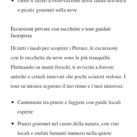
Unire il safari a osservazione della fauna selvatica
o picnic gourmet sulla neve
Escursioni private con racchette e tour guidati
fuoripista
Di tutti i modi per scoprire i Pirenei, le escursioni
con le racchette da neve sono le più tranquille.
Fluttuando su manti freschi, ti avvicini a foreste
antiche e crinali innevati che pochi sciatori vedono. I
tour su misura seguono il tuo ritmo e i tuoi interessi:
Camminate tra pinete e faggete con guide locali
esperte
Pranzi gourmet nel cuore della natura, con vini
locali e stufati fumanti immersi nella quiete