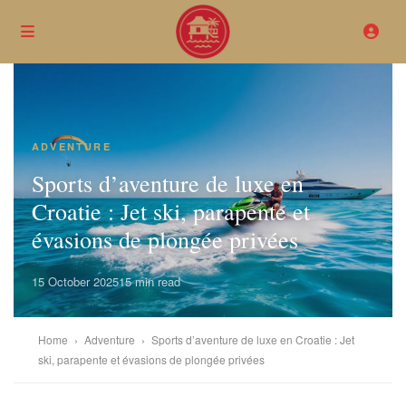
ADVENTURE
Sports d’aventure de luxe en
Croatie : Jet ski, parapente et
évasions de plongée privées
15 October 2025
15 min read
Home
›
Adventure
›
Sports d’aventure de luxe en Croatie : Jet
ski, parapente et évasions de plongée privées