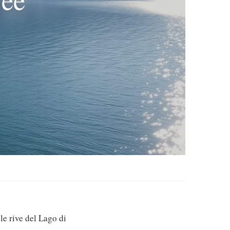
le rive del Lago di