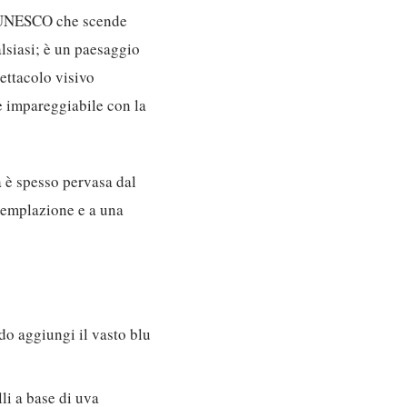
ll’UNESCO che scende
alsiasi; è un paesaggio
pettacolo visivo
e impareggiabile con la
a è spesso pervasa dal
ntemplazione e a una
do aggiungi il vasto blu
li a base di uva