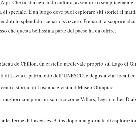
 Alpi. Che tu stia cercando cultura, avventura o semplicemente 
di speciale. È un luogo dove puoi esplorare siti storici al matti
dendoti lo splendido scenario svizzero. Preparati a scoprire alcu
sso che questa bellissima parte del paese ha da offrire.
hâteau de Chillon, un castello medievale proprio sul Lago di Gi
eti di Lavaux, patrimonio dell’UNESCO, e degusta vini locali co
 centro storico di Losanna e visita il Museo Olimpico.
ei migliori comprensori sciistici come Villars, Leysin o Les Diab
ti alle Terme di Lavey-les-Bains dopo una giornata di esplorazio