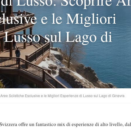
lusive e le Migliori
 Lusso sul Lago di
Aree Sciistiche Esclusive e le Migliori Esperienze di Lusso sul Lago di Ginevra
vizzera offre un fantastico mix di esperienze di alto livello, dal