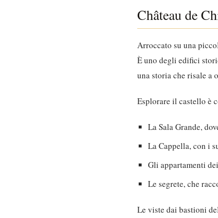
Château de Ch
Arroccato su una piccol
È uno degli edifici stor
una storia che risale a 
Esplorare il castello è 
La Sala Grande, dov
La Cappella, con i s
Gli appartamenti dei
Le segrete, che racc
Le viste dai bastioni d