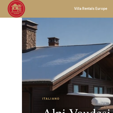
Villa Rentals Europe
ITALIANO
Alpi Vaudesi