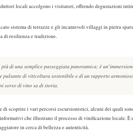
duttori locali accolgono i visitatori, offrendo degustazioni int
icato sistema di terrazze e gli incantevoli villaggi in pietra spar
 di resilienza e tradizione.
 più di una semplice passeggiata panoramica; è un’immersion
e pulsante di viticoltura sostenibile e di un rapporto armonios
i sorso di vino sa di storia.
 di scoprire i vari percorsi escursionistici, alcuni dei quali s
 informativi che illustrano il processo di vinificazione locale. 
ggiatore in cerca di bellezza e autenticità.