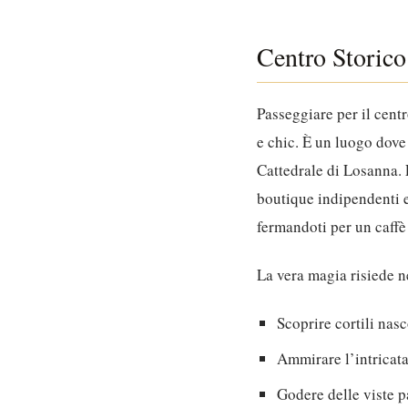
Centro Storico
Passeggiare per il cent
e chic. È un luogo dove
Cattedrale di Losanna. L
boutique indipendenti e
fermandoti per un caffè
La vera magia risiede ne
Scoprire cortili nasc
Ammirare l’intricata 
Godere delle viste 