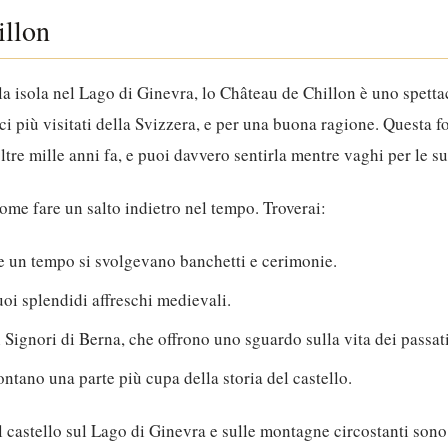
illon
a isola nel Lago di Ginevra, lo Château de Chillon è uno spett
ici più visitati della Svizzera, e per una buona ragione. Questa 
oltre mille anni fa, e puoi davvero sentirla mentre vaghi per le sue
come fare un salto indietro nel tempo. Troverai:
e un tempo si svolgevano banchetti e cerimonie.
uoi splendidi affreschi medievali.
 Signori di Berna, che offrono uno sguardo sulla vita dei passati
ontano una parte più cupa della storia del castello.
el castello sul Lago di Ginevra e sulle montagne circostanti so