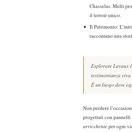
Chasselas. Molti pro
il terroir unico.
Il Patrimonio:
L’intr
raccontano una storia
Esplorare Lavaux è
testimonianza viva 
È un luogo dove ogn
Non perdere l’occasione
progettati con pannelli
arricchente
per ogni via