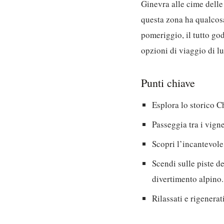
Ginevra alle cime delle
questa zona ha qualcosa 
pomeriggio, il tutto go
opzioni di viaggio di lu
Punti chiave
Esplora lo storico C
Passeggia tra i vign
Scopri l’incantevole
Scendi sulle piste d
divertimento alpino.
Rilassati e rigenera