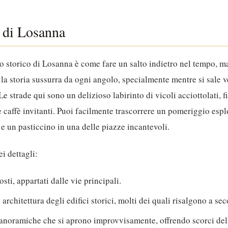
 di Losanna
ro storico di Losanna è come fare un salto indietro nel tempo,
 la storia sussurra da ogni angolo, specialmente mentre si sale v
e strade qui sono un delizioso labirinto di vicoli acciottolati, 
 caffè invitanti. Puoi facilmente trascorrere un pomeriggio esp
 e un pasticcino in una delle piazze incantevoli.
i dettagli:
osti, appartati dalle vie principali.
architettura degli edifici storici, molti dei quali risalgono a seco
panoramiche che si aprono improvvisamente, offrendo scorci del