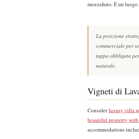
mozzafiato.
È un luogo 
La posizione strateg
commerciale per sec
tappa obbligata per
naturale.
Vigneti di Lav
Consider
luxury villa 
beautiful property wit
accommodations inclu