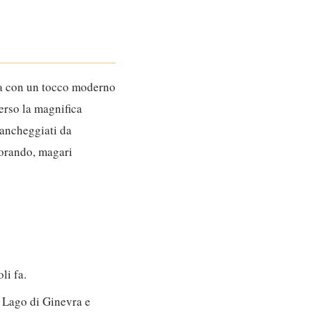
 ma con un tocco moderno
erso la magnifica
fiancheggiati da
lorando, magari
li fa.
 Lago di Ginevra e