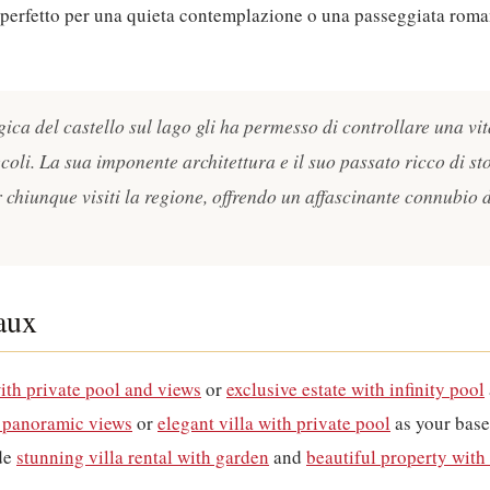
perfetto per una quieta contemplazione o una passeggiata roma
ica del castello sul lago gli ha permesso di controllare una vit
oli. La sua imponente architettura e il suo passato ricco di st
 chiunque visiti la regione, offrendo un affascinante connubio d
aux
with private pool and views
or
exclusive estate with infinity pool
h panoramic views
or
elegant villa with private pool
as your base
de
stunning villa rental with garden
and
beautiful property wit