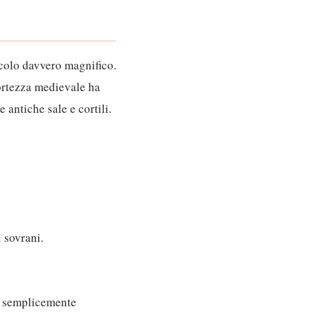
acolo davvero magnifico.
fortezza medievale ha
 antiche sale e cortili.
 sovrani.
no semplicemente