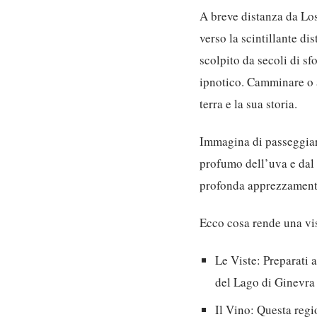
A breve distanza da Lo
verso la scintillante d
scolpito da secoli di sf
ipnotico.
Camminare o a
terra e la sua storia.
Immagina di passeggiare
profumo dell’uva e dal 
profonda apprezzamento 
Ecco cosa rende una vis
Le Viste:
Preparati a
del Lago di Ginevra 
Il Vino:
Questa regio