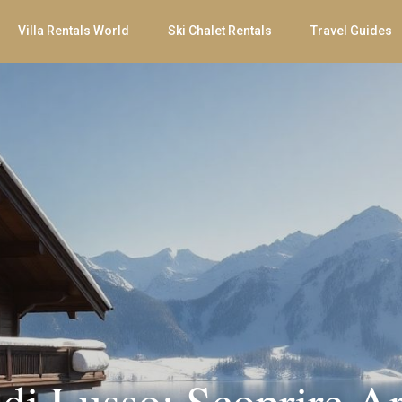
Villa Rentals World
Ski Chalet Rentals
Travel Guides
 di Lusso: Scoprire A