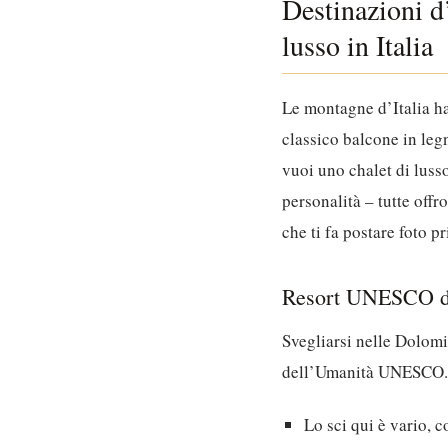
Destinazioni d’
lusso in Italia
Le montagne d’Italia han
classico balcone in legn
vuoi uno chalet di lusso
personalità – tutte offr
che ti fa postare foto p
Resort UNESCO de
Svegliarsi nelle Dolomi
dell’Umanità UNESCO. No
Lo sci qui è vario, 