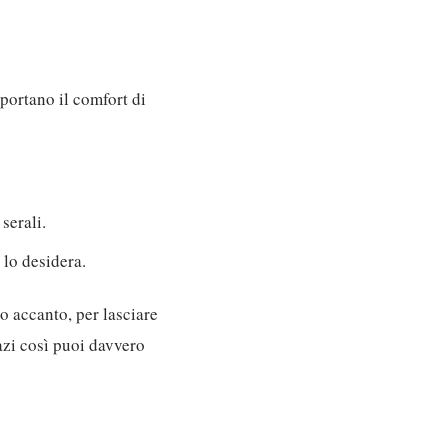
 portano il comfort di
serali.
 lo desidera.
o accanto, per lasciare
pazi così puoi davvero