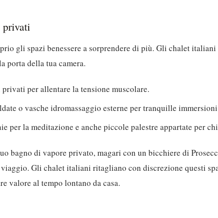
 privati
io gli spazi benessere a sorprendere di più. Gli chalet italiani
la porta della tua camera.
 privati per allentare la tensione muscolare.
aldate o vasche idromassaggio esterne per tranquille immersioni 
ie per la meditazione e anche piccole palestre appartate per chi
uo bagno di vapore privato, magari con un bicchiere di Prosecc
 viaggio. Gli chalet italiani ritagliano con discrezione questi s
are valore al tempo lontano da casa.