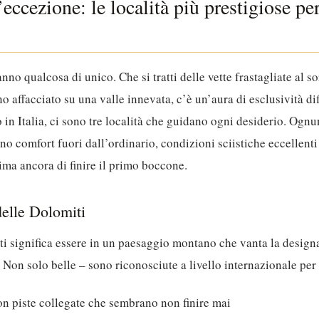
eccezione: le località più prestigiose per
no qualcosa di unico. Che si tratti delle vette frastagliate al so
o affacciato su una valle innevata, c’è un’aura di esclusività dif
 in Italia, ci sono tre località che guidano ogni desiderio.
Ognun
ono comfort fuori dall’ordinario, condizioni sciistiche eccellenti
rima ancora di finire il primo boccone.
lle Dolomiti
ti significa essere in un paesaggio montano che vanta la desig
n solo belle – sono riconosciute a livello internazionale per l
con piste collegate che sembrano non finire mai