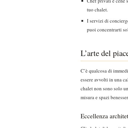
Chef privati e cene 
tuo chalet.
I servizi di concierg
puoi concentrarti so
L’arte del piace
C’è qualcosa di immedia
essere avvolti in una c
chalet non sono solo un
misura e spazi benesser
Eccellenza architet