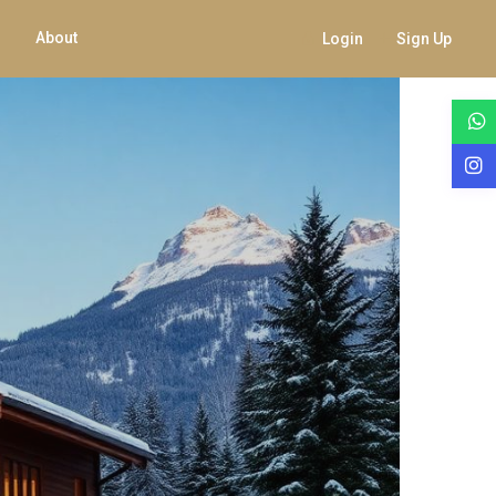
About
Login
Sign Up