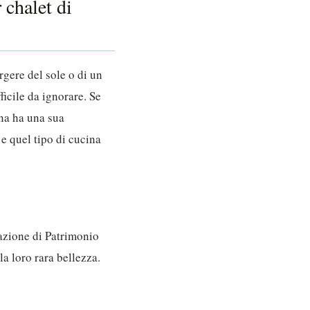
 chalet di
rgere del sole o di un
ficile da ignorare.
Se
a ha una sua
 e quel tipo di cucina
nazione di Patrimonio
a loro rara bellezza.