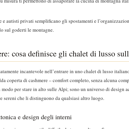
su misura ti permettono di assaporare la cucina di montagna itali
e e autisti privati semplificano gli spostamenti e l’organizzazion
lo sul goderti le montagne.
re: cosa definisce gli chalet di lusso sull
tamente incantevole nell’entrare in uno chalet di lusso italian
alda coperta di cashmere – comfort completo, senza alcuna comp
 modo per stare in alto sulle Alpi; sono un universo di design a
e sereni che li distinguono da qualsiasi altro luogo.
tonica e design degli interni