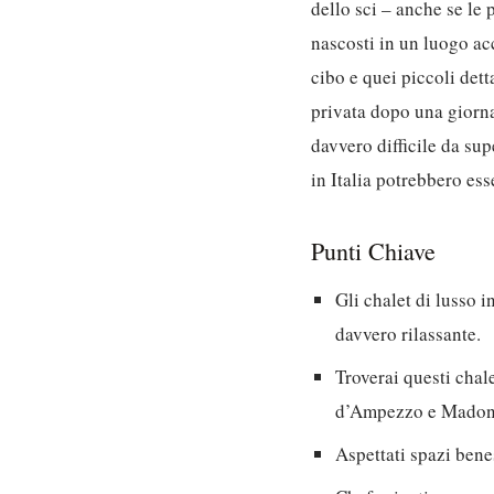
dello sci – anche se le
nascosti in un luogo acc
cibo e quei piccoli dett
privata dopo una giornat
davvero difficile da sup
in Italia potrebbero ess
Punti Chiave
Gli chalet di lusso 
davvero rilassante.
Troverai questi chale
d’Ampezzo e Madonn
Aspettati spazi bene