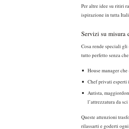
Per altre idee su ritiri 
ispirazione in tutta Ita
Servizi su misura e
Cosa rende speciali gli 
tutto perfetto senza ch
House manager che co
Chef privati esperti 
Autista, maggiordomo
l’attrezzatura da sc
Queste attenzioni trasf
rilassarti e goderti ogn