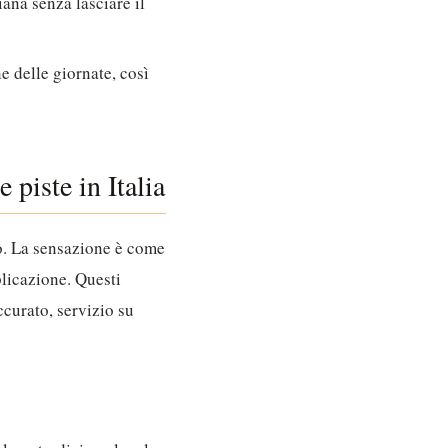
ana senza lasciare il
e delle giornate, così
e piste in Italia
o.
La sensazione è come
licazione.
Questi
ccurato, servizio su