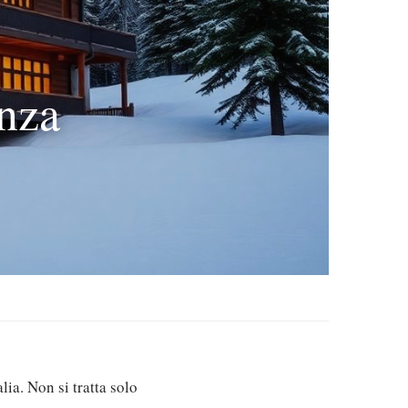
enza
lia. Non si tratta solo