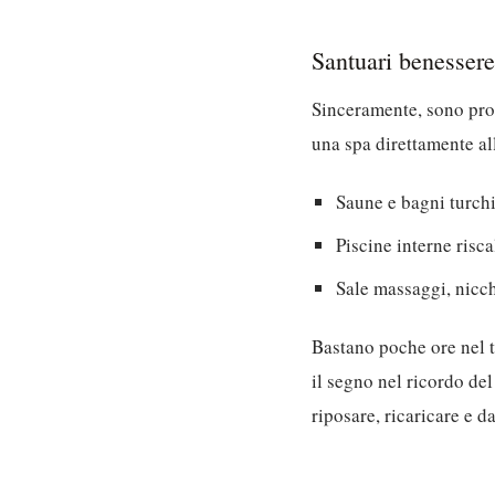
Santuari benessere
Sinceramente, sono propr
una spa direttamente al
Saune e bagni turchi
Piscine interne risc
Sale massaggi, nicch
Bastano poche ore nel t
il segno nel ricordo del
riposare, ricaricare e d