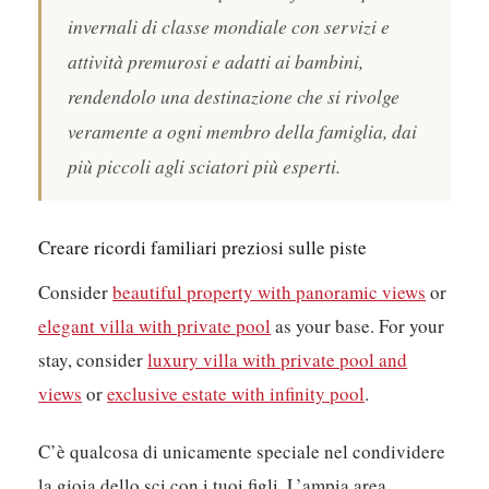
invernali di classe mondiale con servizi e
attività premurosi e adatti ai bambini,
rendendolo una destinazione che si rivolge
veramente a ogni membro della famiglia, dai
più piccoli agli sciatori più esperti.
Creare ricordi familiari preziosi sulle piste
Consider
beautiful property with panoramic views
or
elegant villa with private pool
as your base. For your
stay, consider
luxury villa with private pool and
views
or
exclusive estate with infinity pool
.
C’è qualcosa di unicamente speciale nel condividere
la gioia dello sci con i tuoi figli. L’ampia area