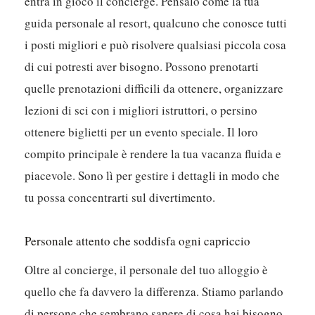
entra in gioco il concierge. Pensalo come la tua
guida personale al resort, qualcuno che conosce tutti
i posti migliori e può risolvere qualsiasi piccola cosa
di cui potresti aver bisogno. Possono prenotarti
quelle prenotazioni difficili da ottenere, organizzare
lezioni di sci con i migliori istruttori, o persino
ottenere biglietti per un evento speciale.
Il loro
compito principale è rendere la tua vacanza fluida e
piacevole.
Sono lì per gestire i dettagli in modo che
tu possa concentrarti sul divertimento.
Personale attento che soddisfa ogni capriccio
Oltre al concierge, il personale del tuo alloggio è
quello che fa davvero la differenza. Stiamo parlando
di persone che sembrano sapere di cosa hai bisogno