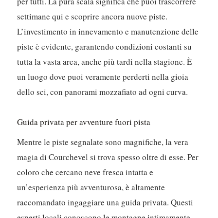
per tutti. La pura scala significa che puoi trascorrere
settimane qui e scoprire ancora nuove piste.
L’investimento in innevamento e manutenzione delle
piste è evidente
, garantendo condizioni costanti su
tutta la vasta area, anche più tardi nella stagione. È
un luogo dove puoi veramente perderti nella gioia
dello sci, con panorami mozzafiato ad ogni curva.
Guida privata per avventure fuori pista
Mentre le piste segnalate sono magnifiche, la vera
magia di Courchevel si trova spesso oltre di esse. Per
coloro che cercano neve fresca intatta e
un’esperienza più avventurosa, è altamente
raccomandato ingaggiare una guida privata. Questi
esperti locali conoscono le montagne intimamente,