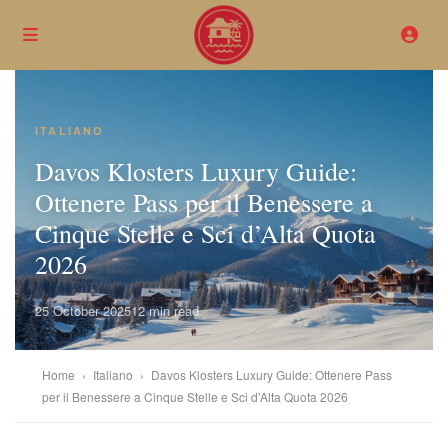
ITALIANO
Davos Klosters Luxury Guide:
Ottenere Pass per il Benessere a
Cinque Stelle e Sci d’Alta Quota
2026
25 October 2025
12 min read
Home
›
Italiano
›
Davos Klosters Luxury Guide: Ottenere Pass
per il Benessere a Cinque Stelle e Sci d’Alta Quota 2026