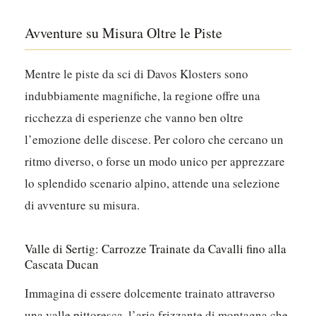
Avventure su Misura Oltre le Piste
Mentre le piste da sci di Davos Klosters sono
indubbiamente magnifiche, la regione offre una
ricchezza di esperienze che vanno ben oltre
l’emozione delle discese. Per coloro che cercano un
ritmo diverso, o forse un modo unico per apprezzare
lo splendido scenario alpino, attende una selezione
di avventure su misura.
Valle di Sertig: Carrozze Trainate da Cavalli fino alla
Cascata Ducan
Immagina di essere dolcemente trainato attraverso
una valle pittoresca, l’aria frizzante di montagna che