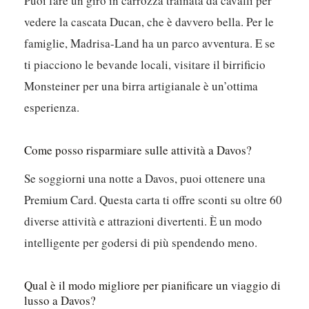
Puoi fare un giro in carrozza trainata da cavalli per
vedere la cascata Ducan, che è davvero bella. Per le
famiglie, Madrisa-Land ha un parco avventura. E se
ti piacciono le bevande locali, visitare il birrificio
Monsteiner per una birra artigianale è un’ottima
esperienza.
Come posso risparmiare sulle attività a Davos?
Se soggiorni una notte a Davos, puoi ottenere una
Premium Card. Questa carta ti offre sconti su oltre 60
diverse attività e attrazioni divertenti. È un modo
intelligente per godersi di più spendendo meno.
Qual è il modo migliore per pianificare un viaggio di
lusso a Davos?