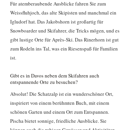
Für atemberaubende Ausblicke fahren Sie zum
Weissfluhjoch, das alte Skipisten und manchmal ein
Igludorf hat. Das Jakobshorn ist großartig für
Snowboarder und Skifahrer, die Tricks mögen, und es
gibt lustige Orte für Après-Ski. Das Rinerhorn ist gut
zum Rodeln ins Tal, was ein Riesenspaß für Familien
ist.
Gibt es in Davos neben dem Skifahren auch
entspannende Orte zu besuchen?
Absolut! Die Schatzalp ist ein wunderschöner Ort,
inspiriert von einem berühmten Buch, mit einem
schönen Garten und einem Ort zum Entspannen.
Pischa bietet sonnige, friedliche Ausblicke. Sie
können auch die ruhigen Gewässer und Aktivitäten