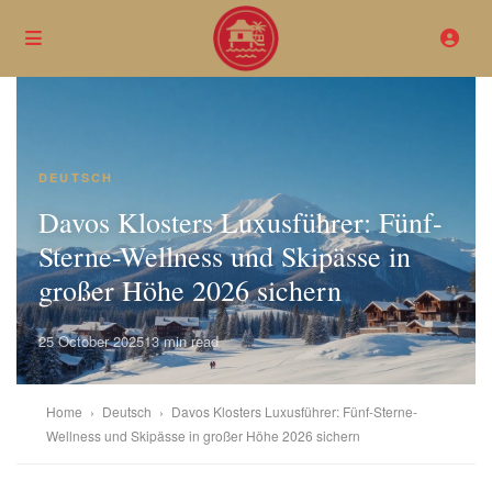
DEUTSCH
Davos Klosters Luxusführer: Fünf-
Sterne-Wellness und Skipässe in
großer Höhe 2026 sichern
25 October 2025
13 min read
Home
›
Deutsch
›
Davos Klosters Luxusführer: Fünf-Sterne-
Wellness und Skipässe in großer Höhe 2026 sichern