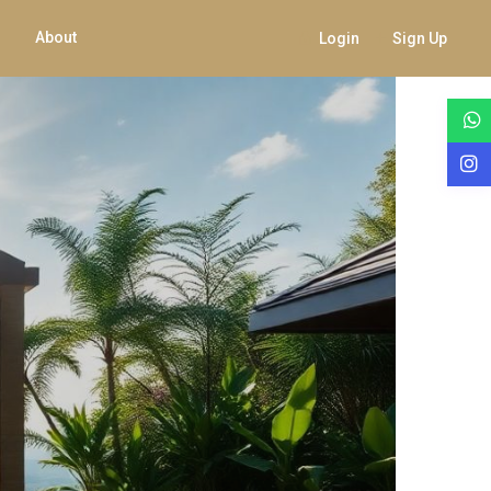
About
Login
Sign Up