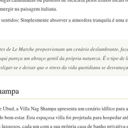
mergir na paisagem italiana.
 sentidos:
Simplesmente absorver a atmosfera tranquila é uma e
ntes de Le Marche proporcionam um cenário deslumbrante, fa
ui pareça um abraço gentil da própria natureza. É o tipo de 
ligar-se e deixar que o stress da vida quotidiana se desvaneça
Shampa
 Ubud, a Villa Nag Shampa apresenta um cenário idílico para 
 bem-estar. Esta espaçosa villa foi projetada para hospedar at
 luxuosos, cada um com a sua própria casa de banho privativa e