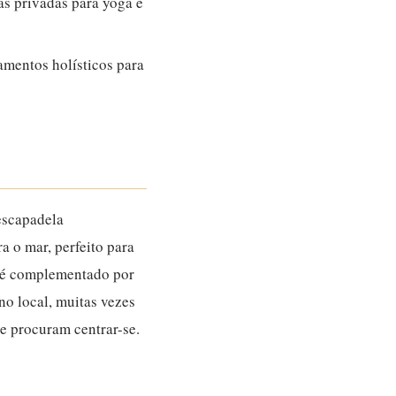
s privadas para yoga e
amentos holísticos para
escapadela
a o mar, perfeito para
o é complementado por
no local, muitas vezes
e procuram centrar-se.