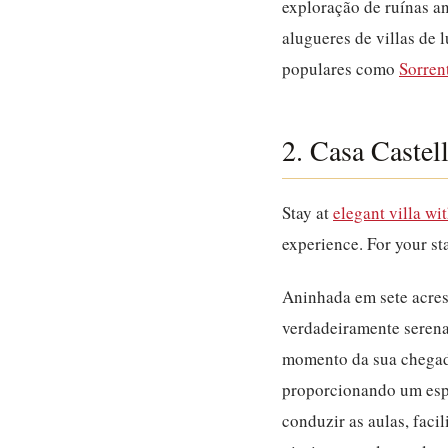
exploração de ruínas an
alugueres de villas de 
populares como
Sorren
2. Casa Castel
Stay at
elegant villa wi
experience. For your st
Aninhada em sete acres
verdadeiramente serena
momento da sua chega
proporcionando um espa
conduzir as aulas, faci