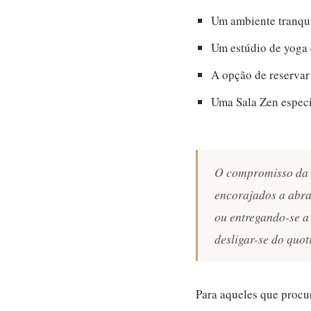
Um ambiente tranqui
Um estúdio de yoga 
A opção de reservar
Uma Sala Zen especi
O compromisso da v
encorajados a abra
ou entregando-se a
desligar-se do quot
Para aqueles que procur