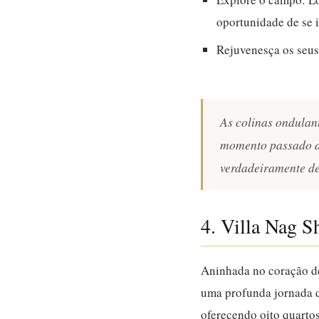
oportunidade de se i
Rejuvenesça os seus
As colinas ondula
momento passado aq
verdadeiramente des
4. Villa Nag 
Aninhada no coração de
uma profunda jornada de
oferecendo oito quartos