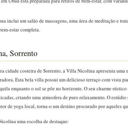
em Ubud está preparada para retiros de bem-estar, com varanda
na inclui um salão de massagens, uma área de meditação e trat
bem-estar completa.
na, Sorrento
a cidade costeira de Sorrento, a Villa Nicolina apresenta uma 
adora. Esta bela villa possui um delicioso terraço com vista par
uila enquanto o sol se põe no horizonte. O seu charme rústic
dicadas, criando uma atmosfera de puro relaxamento. O estúdio 
tor de yoga local, torna-o um destino procurado por aqueles qu
 Nicolina uma escolha de destaque: