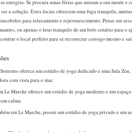
 as energias. Se procura umas férias que nutram a sua mente e 
 ser a solução. Estes locais oferecem uma fuga tranquila, muit
concebidos para relaxamento e rejuvenescimento. Pense em sess
mantes, ou apenas o luxo tranquilo de um belo cenário para o aj
ontrar o local perfeito para se reconectar consigo mesmo e sair
sões
 Sorrento oferece um estúdio de yoga dedicado e uma Sala Zen, 
dora com vista para o mar.
em Le Marche oferece um estúdio de yoga moderno e um espaço 
com calma.
mbém em Le Marche, possui um estúdio de yoga privado e um am