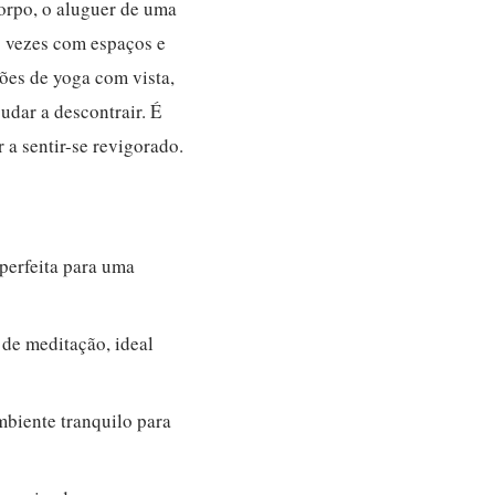
corpo, o aluguer de uma
as vezes com espaços e
ões de yoga com vista,
udar a descontrair. É
 a sentir-se revigorado.
perfeita para uma
de meditação, ideal
biente tranquilo para