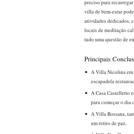
preciso para recarregar
villa de bem-estar pode
atividades dedicados, 
locais de meditação cal
tudo uma questão de enc
Principais Conclu
A Villa Nicolina em
escapadela restaura
A Casa Castelletto 
para começar o dia 
A Villa Rossana, ta
um retiro de paz.