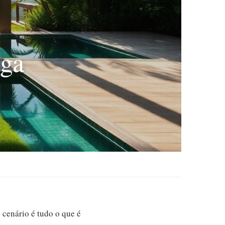
oga
 cenário é tudo o que é