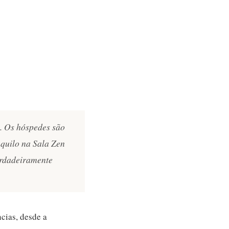
. Os hóspedes são
quilo na Sala Zen
erdadeiramente
cias, desde a