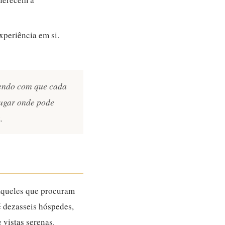
xperiência em si.
zendo com que cada
lugar onde pode
.
aqueles que procuram
é dezasseis hóspedes,
 vistas serenas.