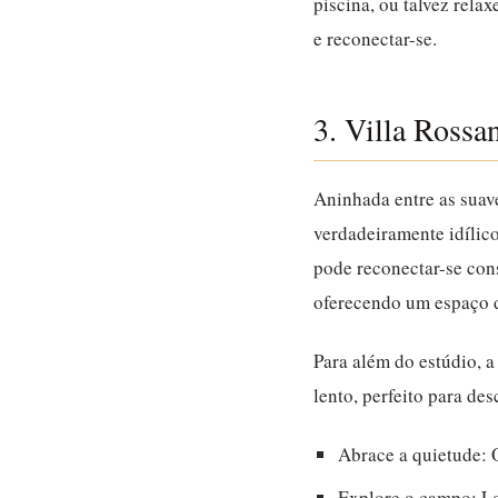
piscina, ou talvez rela
e reconectar-se.
3. Villa Rossa
Aninhada entre as suav
verdadeiramente idílico
pode reconectar-se co
oferecendo um espaço de
Para além do estúdio, a
lento, perfeito para des
Abrace a quietude:
O
Explore o campo:
Lo