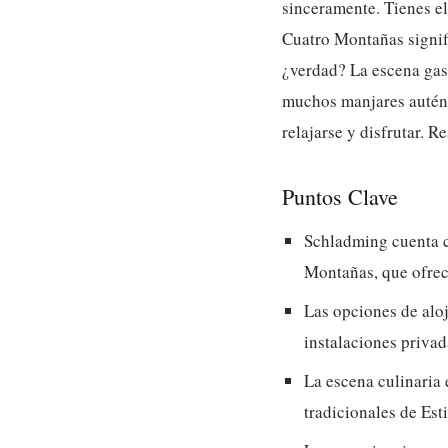
sinceramente. Tienes el
Cuatro Montañas signifi
¿verdad? La escena gas
muchos manjares autént
relajarse y disfrutar. 
Puntos Clave
Schladming cuenta c
Montañas, que ofrece
Las opciones de aloj
instalaciones privad
La escena culinaria 
tradicionales de Esti