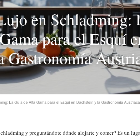
 Lujo en Schladming: 
 Gama para el Esquí e
la Gastronomía Austri
ing: La Guía de Alta Gama para el Esquí en Dachstein y la Gastronomía Austriaca
Schladming y preguntándote dónde alojarte y comer? Es un lugar