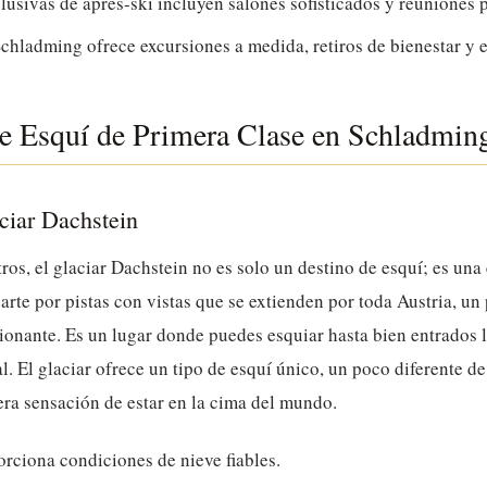
lusivas de après-ski incluyen salones sofisticados y reuniones 
Schladming ofrece excursiones a medida, retiros de bienestar y e
de Esquí de Primera Clase en Schladmin
ciar Dachstein
os, el glaciar Dachstein no es solo un destino de esquí; es una
arte por pistas con vistas que se extienden por toda Austria, u
onante. Es un lugar donde puedes esquiar hasta bien entrados l
l. El glaciar ofrece un tipo de esquí único, un poco diferente d
era sensación de estar en la cima del mundo.
orciona condiciones de nieve fiables.