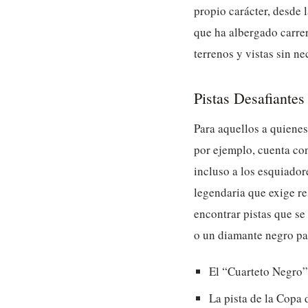
propio carácter, desde 
que ha albergado carre
terrenos y vistas sin ne
Pistas Desafiante
Para aquellos a quiene
por ejemplo, cuenta co
incluso a los esquiador
legendaria que exige re
encontrar pistas que se
o un diamante negro pa
El “Cuarteto Negro”
La pista de la Copa 