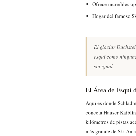
Ofrece increíbles o
Hogar del famoso Sk
El glaciar Dachstei
esquí como ninguna
sin igual.
El Área de Esquí 
Aquí es donde Schladmi
conecta Hauser Kaiblin
kilómetros de pistas ac
más grande de Ski Amad