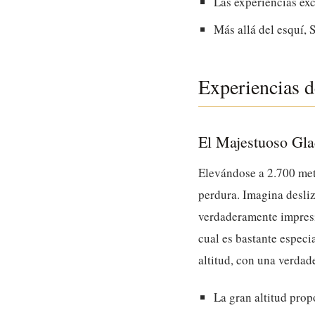
Las experiencias exc
Más allá del esquí, 
Experiencias 
El Majestuoso Gla
Elevándose a 2.700 metr
perdura. Imagina desliz
verdaderamente impresi
cual es bastante especia
altitud, con una verdad
La gran altitud prop