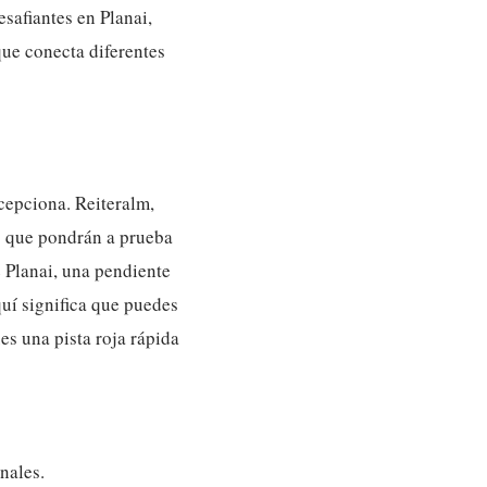
safiantes en Planai,
que conecta diferentes
cepciona. Reiteralm,
s que pondrán a prueba
 Planai, una pendiente
uí significa que puedes
es una pista roja rápida
nales.