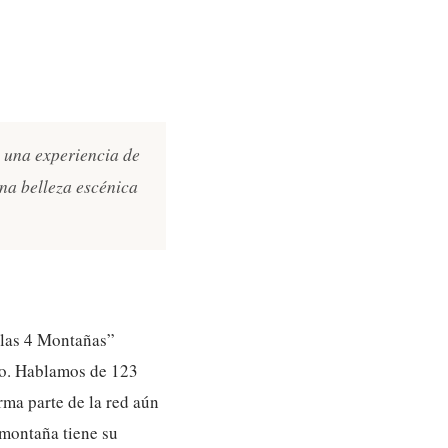
e una experiencia de
na belleza escénica
 las 4 Montañas”
eo. Hablamos de 123
rma parte de la red aún
 montaña tiene su