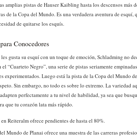
las amplias pistas de Hauser Kaibling hasta los descensos más de
ras de la Copa del Mundo. Es una verdadera aventura de esquí, 
cesidad de quitarse los esquís.
s para Conocedores
s les gusta su esquí con un toque de emoción, Schladming no de
n el “Cuarteto Negro”, una serie de pistas seriamente empinada
es experimentados. Luego está la pista de la Copa del Mundo de
speto. Sin embargo, no todo es sobre lo extremo. La variedad aq
 adapten perfectamente a tu nivel de habilidad, ya sea que busqu
ra que tu corazón lata más rápido.
 en Reiteralm ofrece pendientes de hasta el 80%.
del Mundo de Planai ofrece una muestra de las carreras profesio