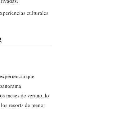
privadas.
xperiencias culturales.
g
 experiencia que
n panorama
os meses de verano, lo
e los resorts de menor