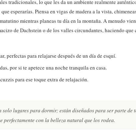
les tradicionales, lo que les da un ambiente realmente auténtico
ue esperarías. Piensa en vigas de madera a la vista, chimeneas
 matutino mientras planeas tu día en la montaña. A menudo vien
acizo de Dachstein o de los valles circundantes, haciendo que
ar, perfectas para relajarse después de un día de esquí.
as, por si te apetece una noche tranquila en casa.
cuzzis para ese toque extra de relajación.
n solo lugares para dormir; están diseñados para ser parte de 
e perfectamente con la belleza natural que los rodea.