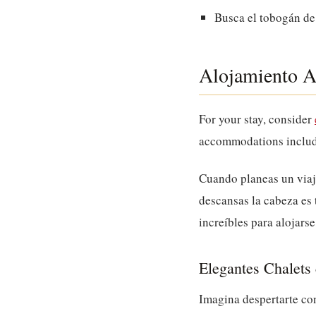
Busca el tobogán de 
Alojamiento A
For your stay, consider
accommodations inclu
Cuando planeas un viaj
descansas la cabeza es 
increíbles para alojars
Elegantes Chalets
Imagina despertarte con