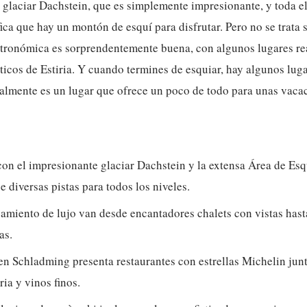
 glaciar Dachstein, que es simplemente impresionante, y toda el
ca que hay un montón de esquí para disfrutar. Pero no se trata so
tronómica es sorprendentemente buena, con algunos lugares re
icos de Estiria. Y cuando termines de esquiar, hay algunos lug
Realmente es un lugar que ofrece un poco de todo para unas vac
on el impresionante glaciar Dachstein y la extensa Área de Esq
 diversas pistas para todos los niveles.
amiento de lujo van desde encantadores chalets con vistas hasta
as.
en Schladming presenta restaurantes con estrellas Michelin jun
ria y vinos finos.