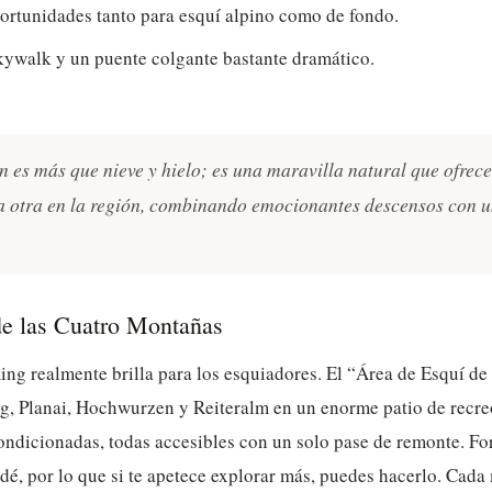
portunidades tanto para esquí alpino como de fondo.
ywalk y un puente colgante bastante dramático.
n es más que nieve y hielo; es una maravilla natural que ofrec
 otra en la región, combinando emocionantes descensos con u
de las Cuatro Montañas
ng realmente brilla para los esquiadores. El “Área de Esquí de
g, Planai, Hochwurzen y Reiteralm en un enorme patio de recr
ondicionadas, todas accesibles con un solo pase de remonte. Fo
é, por lo que si te apetece explorar más, puedes hacerlo. Cada