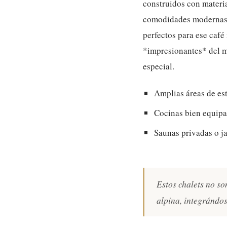
construidos con materia
comodidades modernas q
perfectos para ese café
*impresionantes* del m
especial.
Amplias áreas de est
Cocinas bien equipad
Saunas privadas o ja
Estos chalets no so
alpina, integrándos