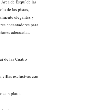
 Área de Esquí de las
lo de las pistas,
almente elegantes y
ares encantadores para
aciones adecuadas.
uí de las Cuatro
 villas exclusivas con
to con platos