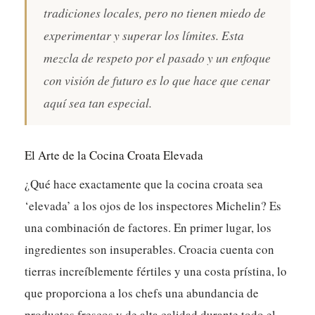
tradiciones locales, pero no tienen miedo de
experimentar y superar los límites. Esta
mezcla de respeto por el pasado y un enfoque
con visión de futuro es lo que hace que cenar
aquí sea tan especial.
El Arte de la Cocina Croata Elevada
¿Qué hace exactamente que la cocina croata sea
‘elevada’ a los ojos de los inspectores Michelin? Es
una combinación de factores. En primer lugar, los
ingredientes son insuperables. Croacia cuenta con
tierras increíblemente fértiles y una costa prístina, lo
que proporciona a los chefs una abundancia de
productos frescos y de alta calidad durante todo el