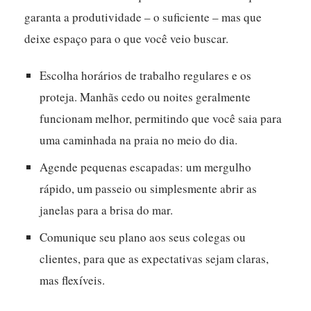
garanta a produtividade – o suficiente – mas que
deixe espaço para o que você veio buscar.
Escolha horários de trabalho regulares e os
proteja. Manhãs cedo ou noites geralmente
funcionam melhor, permitindo que você saia para
uma caminhada na praia no meio do dia.
Agende pequenas escapadas: um mergulho
rápido, um passeio ou simplesmente abrir as
janelas para a brisa do mar.
Comunique seu plano aos seus colegas ou
clientes, para que as expectativas sejam claras,
mas flexíveis.