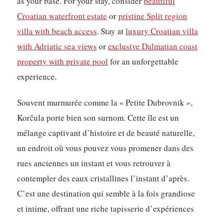
as your base. For your stay, consider
beautiful
Croatian waterfront estate
or
pristine Split region
villa with beach access
. Stay at
luxury Croatian villa
with Adriatic sea views
or
exclusive Dalmatian coast
property with private pool
for an unforgettable
experience.
Souvent murmurée comme la « Petite Dubrovnik »,
Korčula porte bien son surnom. Cette île est un
mélange captivant d’histoire et de beauté naturelle,
un endroit où vous pouvez vous promener dans des
rues anciennes un instant et vous retrouver à
contempler des eaux cristallines l’instant d’après.
C’est une destination qui semble à la fois grandiose
et intime, offrant une riche tapisserie d’expériences