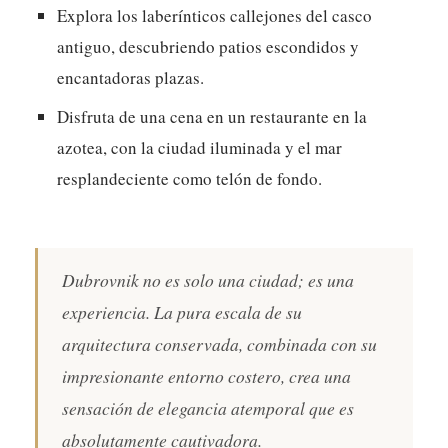
Explora los laberínticos callejones del casco
antiguo, descubriendo patios escondidos y
encantadoras plazas.
Disfruta de una cena en un restaurante en la
azotea, con la ciudad iluminada y el mar
resplandeciente como telón de fondo.
Dubrovnik no es solo una ciudad; es una
experiencia. La pura escala de su
arquitectura conservada, combinada con su
impresionante entorno costero, crea una
sensación de elegancia atemporal que es
absolutamente cautivadora.