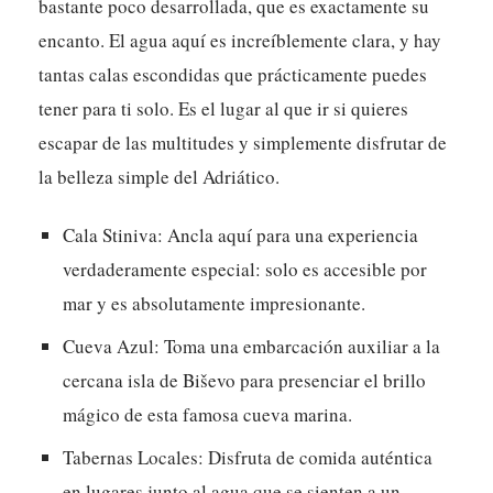
bastante poco desarrollada, que es exactamente su
encanto. El agua aquí es increíblemente clara, y hay
tantas calas escondidas que prácticamente puedes
tener para ti solo. Es el lugar al que ir si quieres
escapar de las multitudes y simplemente disfrutar de
la belleza simple del Adriático.
Cala Stiniva:
Ancla aquí para una experiencia
verdaderamente especial: solo es accesible por
mar y es absolutamente impresionante.
Cueva Azul:
Toma una embarcación auxiliar a la
cercana isla de Biševo para presenciar el brillo
mágico de esta famosa cueva marina.
Tabernas Locales:
Disfruta de comida auténtica
en lugares junto al agua que se sienten a un