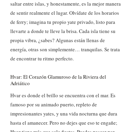
saltar entre islas, y honestamente, es la mejor manera
de sentir realmente el lugar. Olvídate de los horarios
de ferry; imagina tu propio yate privado, listo para
llevarte a donde te lleve la brisa. Cada isla tiene su
propia vibra, ¿sabes? Algunas están llenas de
energía, otras son simplemente… tranquilas. Se trata
de encontrar tu ritmo perfecto.
Hvar: El Corazón Glamuroso de la Riviera del
Adriático
Hvar es donde el brillo se encuentra con el mar. Es
famoso por su animado puerto, repleto de
impresionantes yates, y una vida nocturna que dura
hasta el amanecer. Pero no dejes que eso te engañe;
Hvar tiene más que solo fiestas. Puedes pasear por