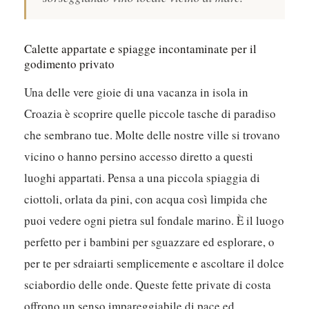
Calette appartate e spiagge incontaminate per il
godimento privato
Una delle vere gioie di una vacanza in isola in
Croazia è scoprire quelle piccole tasche di paradiso
che sembrano tue. Molte delle nostre ville si trovano
vicino o hanno persino accesso diretto a questi
luoghi appartati. Pensa a una piccola spiaggia di
ciottoli, orlata da pini, con acqua così limpida che
puoi vedere ogni pietra sul fondale marino. È il luogo
perfetto per i bambini per sguazzare ed esplorare, o
per te per sdraiarti semplicemente e ascoltare il dolce
sciabordio delle onde.
Queste fette private di costa
offrono un senso impareggiabile di pace ed