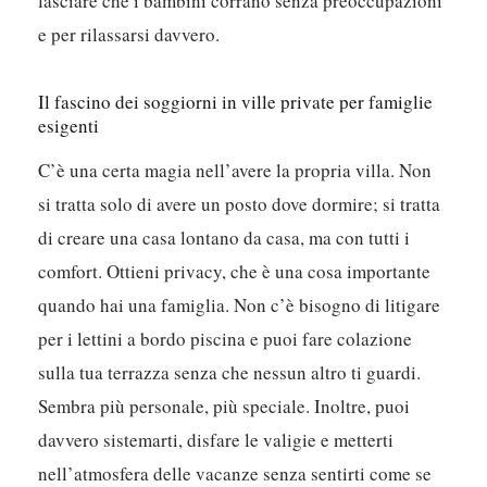
lasciare che i bambini corrano senza preoccupazioni
e per rilassarsi davvero.
Il fascino dei soggiorni in ville private per famiglie
esigenti
C’è una certa magia nell’avere la propria villa. Non
si tratta solo di avere un posto dove dormire; si tratta
di creare una casa lontano da casa, ma con tutti i
comfort. Ottieni privacy, che è una cosa importante
quando hai una famiglia. Non c’è bisogno di litigare
per i lettini a bordo piscina e puoi fare colazione
sulla tua terrazza senza che nessun altro ti guardi.
Sembra più personale, più speciale. Inoltre, puoi
davvero sistemarti, disfare le valigie e metterti
nell’atmosfera delle vacanze senza sentirti come se