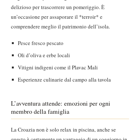
delizioso per trascorrere un pomeriggio. È
un’occasione per assaporare il *terroir* e
comprendere meglio il patrimonio dell’isola.
Pesce fresco pescato
Oli d’oliva e erbe locali
Vitigni indigeni come il Plavac Mali
Esperienze culinarie dal campo alla tavola
L’avventura attende: emozioni per ogni
membro della famiglia
La Croazia non è solo relax in piscina, anche se
questo è certamente un vantaggio di un soggiorno in